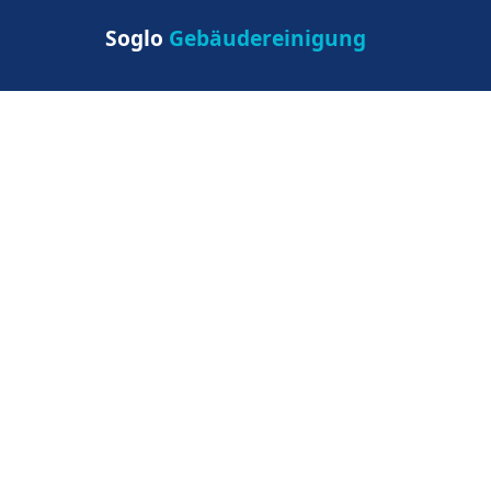
Soglo
Gebäudereinigung