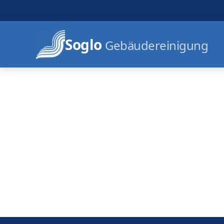
Soglo
Gebäudereinigung