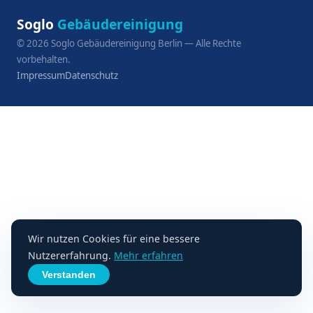
Soglo
Gebäudereinigung
©
2026
Soglo Gebäudereinigung Berlin — Alle Rechte
vorbehalten.
Impressum
Datenschutz
Wir nutzen Cookies für eine bessere
Nutzererfahrung.
Mehr erfahren
Verstanden