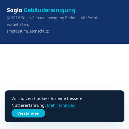
Soglo
Gebäudereinigung
©
2026
Soglo Gebäudereinigung Berlin — Alle Rechte
vorbehalten.
Impressum
Datenschutz
Wir nutzen Cookies für eine bessere
Nutzererfahrung.
Mehr erfahren
Verstanden