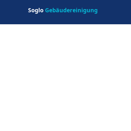
Soglo
Gebäudereinigung