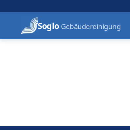
Soglo
Gebäudereinigung