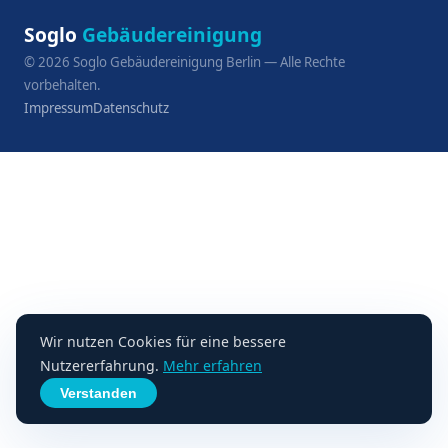
Soglo
Gebäudereinigung
©
2026
Soglo Gebäudereinigung Berlin — Alle Rechte
vorbehalten.
Impressum
Datenschutz
Wir nutzen Cookies für eine bessere
Nutzererfahrung.
Mehr erfahren
Verstanden