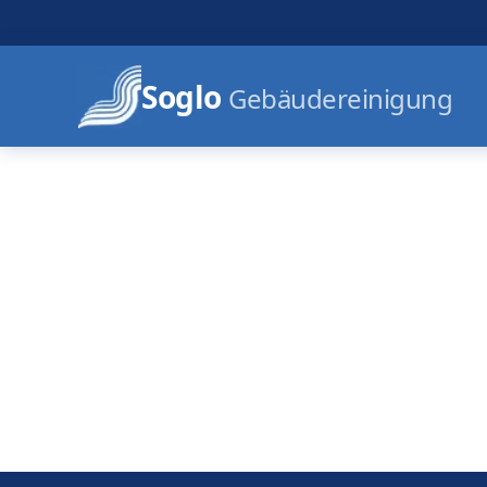
Soglo
Gebäudereinigung