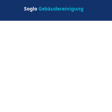
Soglo
Gebäudereinigung