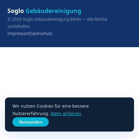
Soglo
Gebäudereinigung
©
2026
Soglo Gebäudereinigung Berlin — Alle Rechte
vorbehalten.
Impressum
Datenschutz
Wir nutzen Cookies für eine bessere
Nutzererfahrung.
Mehr erfahren
Verstanden