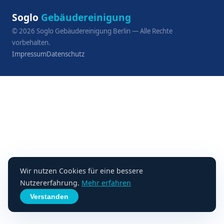
Soglo
Gebäudereinigung
©
2026
Soglo Gebäudereinigung Berlin — Alle Rechte
vorbehalten.
Impressum
Datenschutz
Wir nutzen Cookies für eine bessere
Nutzererfahrung.
Mehr erfahren
Verstanden