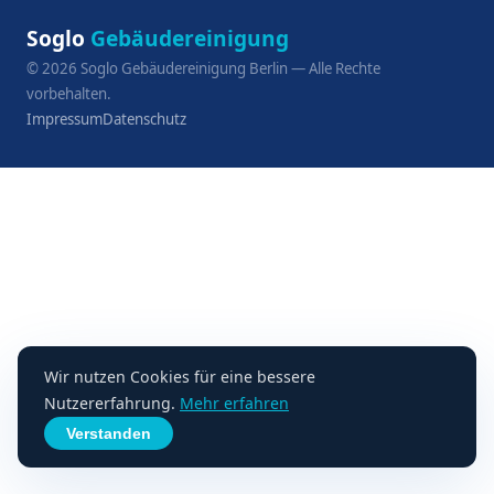
Soglo
Gebäudereinigung
©
2026
Soglo Gebäudereinigung Berlin — Alle Rechte
vorbehalten.
Impressum
Datenschutz
Wir nutzen Cookies für eine bessere
Nutzererfahrung.
Mehr erfahren
Verstanden