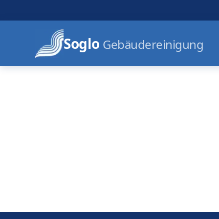
Soglo
Gebäudereinigung