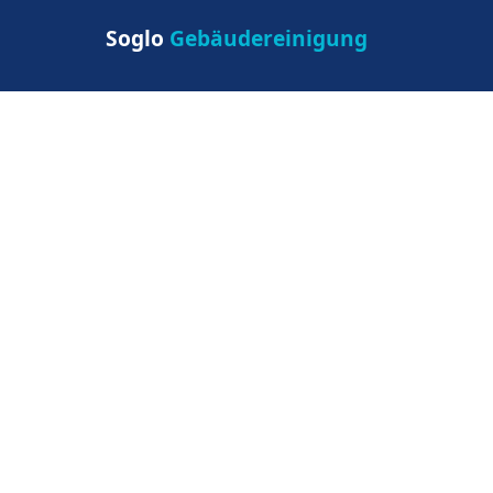
Soglo
Gebäudereinigung