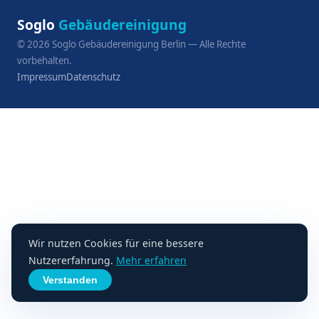
Soglo
Gebäudereinigung
©
2026
Soglo Gebäudereinigung Berlin — Alle Rechte
vorbehalten.
Impressum
Datenschutz
Wir nutzen Cookies für eine bessere
Nutzererfahrung.
Mehr erfahren
Verstanden