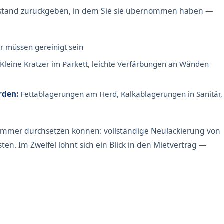
ustand zurückgeben, in dem Sie sie übernommen haben —
r müssen gereinigt sein
Kleine Kratzer im Parkett, leichte Verfärbungen an Wänden
rden:
Fettablagerungen am Herd, Kalkablagerungen in Sanitär,
t immer durchsetzen können: vollständige Neulackierung von
ten. Im Zweifel lohnt sich ein Blick in den Mietvertrag —