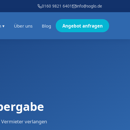
0160 9821 6401
info@soglo.de
n ▾
Über uns
Blog
Angebot anfragen
bergabe
s Vermieter verlangen