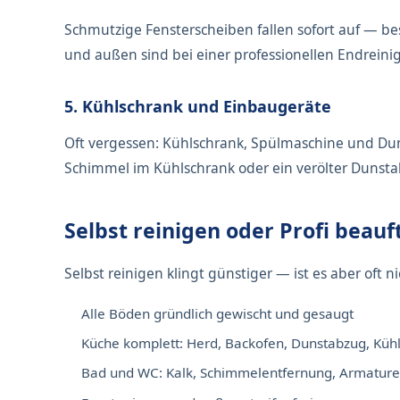
Schmutzige Fensterscheiben fallen sofort auf — be
und außen sind bei einer professionellen Endrein
5. Kühlschrank und Einbaugeräte
Oft vergessen: Kühlschrank, Spülmaschine und D
Schimmel im Kühlschrank oder ein verölter Duns
Selbst reinigen oder Profi beau
Selbst reinigen klingt günstiger — ist es aber oft n
Alle Böden gründlich gewischt und gesaugt
Küche komplett: Herd, Backofen, Dunstabzug, Küh
Bad und WC: Kalk, Schimmelentfernung, Armature