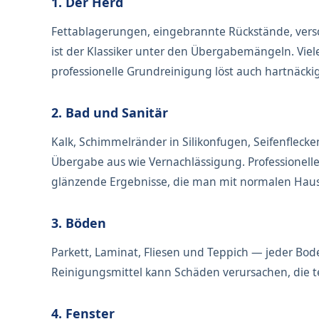
1. Der Herd
Fettablagerungen, eingebrannte Rückstände, vers
ist der Klassiker unter den Übergabemängeln. Viele
professionelle Grundreinigung löst auch hartnäck
2. Bad und Sanitär
Kalk, Schimmelränder in Silikonfugen, Seifenflecke
Übergabe aus wie Vernachlässigung. Professionelle 
glänzende Ergebnisse, die man mit normalen Hausha
3. Böden
Parkett, Laminat, Fliesen und Teppich — jeder Bo
Reinigungsmittel kann Schäden verursachen, die te
4. Fenster