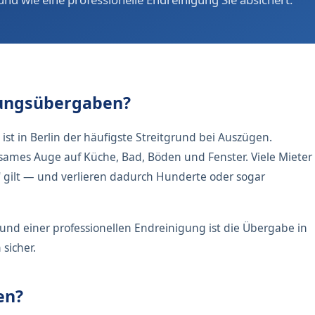
nungsübergaben?
t in Berlin der häufigste Streitgrund bei Auszügen.
mes Auge auf Küche, Bad, Böden und Fenster. Viele Mieter
t" gilt — und verlieren dadurch Hunderte oder sogar
 und einer professionellen Endreinigung ist die Übergabe in
sicher.
en?