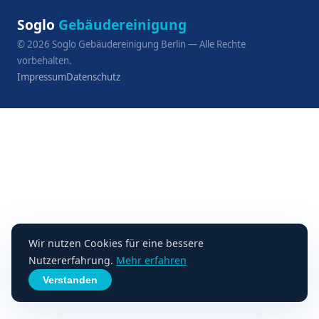
Soglo
Gebäudereinigung
©
2026
Soglo Gebäudereinigung Berlin — Alle Rechte
vorbehalten.
Impressum
Datenschutz
Wir nutzen Cookies für eine bessere
Nutzererfahrung.
Mehr erfahren
Verstanden