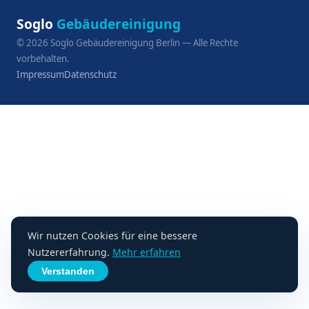
Soglo
Gebäudereinigung
©
2026
Soglo Gebäudereinigung Berlin — Alle Rechte
vorbehalten.
Impressum
Datenschutz
Wir nutzen Cookies für eine bessere
Nutzererfahrung.
Mehr erfahren
Verstanden