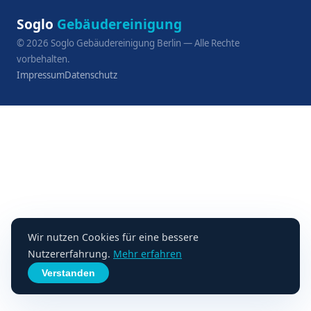
Soglo
Gebäudereinigung
©
2026
Soglo Gebäudereinigung Berlin — Alle Rechte
vorbehalten.
Impressum
Datenschutz
Wir nutzen Cookies für eine bessere
Nutzererfahrung.
Mehr erfahren
Verstanden