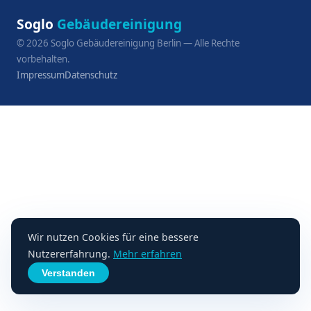
Soglo
Gebäudereinigung
©
2026
Soglo Gebäudereinigung Berlin — Alle Rechte
vorbehalten.
Impressum
Datenschutz
Wir nutzen Cookies für eine bessere
Nutzererfahrung.
Mehr erfahren
Verstanden