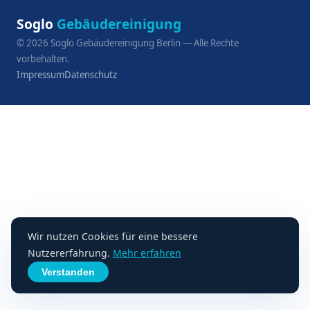
Soglo
Gebäudereinigung
©
2026
Soglo Gebäudereinigung Berlin — Alle Rechte
vorbehalten.
Impressum
Datenschutz
Wir nutzen Cookies für eine bessere
Nutzererfahrung.
Mehr erfahren
Verstanden