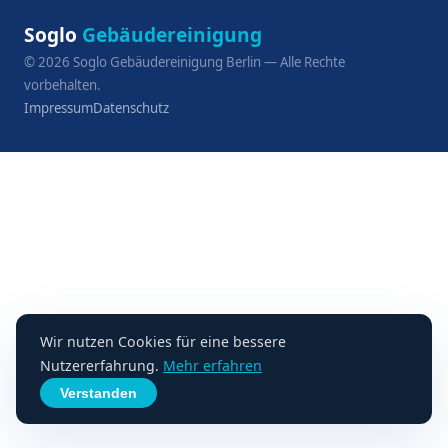
Soglo
Gebäudereinigung
©
2026
Soglo Gebäudereinigung Berlin — Alle Rechte
vorbehalten.
Impressum
Datenschutz
Wir nutzen Cookies für eine bessere
Nutzererfahrung.
Mehr erfahren
Verstanden